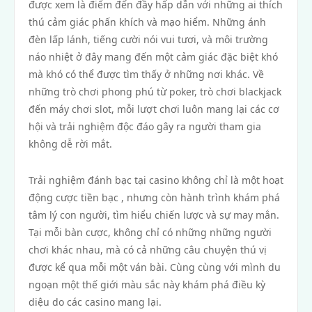
được xem là điểm đến đầy hấp dẫn với những ai thích
thú cảm giác phấn khích và mạo hiểm. Những ánh
đèn lấp lánh, tiếng cười nói vui tươi, và môi trường
náo nhiệt ở đây mang đến một cảm giác đặc biệt khó
mà khó có thể được tìm thấy ở những nơi khác. Về
những trò chơi phong phú từ poker, trò chơi blackjack
đến máy chơi slot, mỗi lượt chơi luôn mang lại các cơ
hội và trải nghiệm độc đáo gây ra người tham gia
không dễ rời mắt.
Trải nghiệm đánh bạc tại casino không chỉ là một hoạt
động cược tiền bạc , nhưng còn hành trình khám phá
tâm lý con người, tìm hiểu chiến lược và sự may mắn.
Tại mỗi bàn cược, không chỉ có những những người
chơi khác nhau, mà có cả những câu chuyện thú vị
được kể qua mỗi một ván bài. Cùng cùng với mình du
ngoạn một thế giới màu sắc này khám phá điều kỳ
diệu do các casino mang lại.