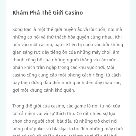
Khám Phá Thế Giới Casino
Sòng Bạc là một thế giới huyền ảo và lôi cuốn, nơi mà
những cơ hội và thử thách hòa quyện cùng nhau. Khi
tiến vào một casino, bạn sẽ liền bị cuốn vào bởi không
gian sáng rực đầy tiếng ồn của những máy chơi, âm
thanh công bố của những người thắng và cảm xúc
phấn khích tràn ngập trong các khu vực chơi. Mỗi
casino cũng cung cấp một phong cách riêng, từ cách
bày biện đứng đầu đến những ánh đèn đầy màu sắc,
gợi một khung cảnh khó quên.
Trong thế giới của casino, các game là nơi tụ hội của
tất cả niềm vui và sự thích thú. Có rất nhiều sự lựa
chọn cho người chơi, bắt đầu từ những trò chơi nổi
tiếng như poker và blackjack cho đến những máy chơi