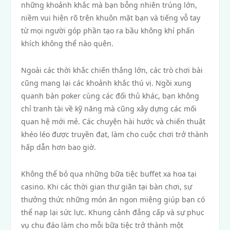
những khoảnh khắc mà bạn bỗng nhiên trúng lớn,
niềm vui hiện rõ trên khuôn mặt bạn và tiếng vỗ tay
từ mọi người góp phần tạo ra bầu không khí phấn
khích không thể nào quên.
Ngoài các thời khắc chiến thắng lớn, các trò chơi bài
cũng mang lại các khoảnh khắc thú vị. Ngồi xung
quanh bàn poker cùng các đối thủ khác, bạn không
chỉ tranh tài về kỹ năng mà cũng xây dựng các mối
quan hệ mới mẻ. Các chuyện hài hước và chiến thuật
khéo léo được truyền đạt, làm cho cuộc chơi trở thành
hấp dẫn hơn bao giờ.
Không thể bỏ qua những bữa tiệc buffet xa hoa tại
casino. Khi các thời gian thư giãn tại bàn chơi, sự
thưởng thức những món ăn ngon miệng giúp bạn có
thể nạp lại sức lực. Khung cảnh đẳng cấp và sự phục
vụ chu đáo làm cho mỗi bữa tiệc trở thành một