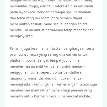
dengan versi desktop. Grafis menawan, audio yang
berkualitas tinggi, dan fitur interaktif bisa dinikmati
pada layar kecil. Dengan berbagai opsi permainan
dan tema yang beragam, para pemain dapat
menemukan sesuatu yang sesuai dengan selera
mereka. Ini membuat permainan tetap menarik dan
mengasyikkan.
Pemain juga bisa memanfaatkan penghargaan serta
promosi istimewa yang sering ditawarkan untuk
platform mobile. Banyak tempat judi online
memberikan insentif tambahan untuk menarik
pengguna mobile, seperti bonus pendaftaran
maupun promosi cashback. Ini bukan hanya
meningkatkan kemungkinan kemenangan, tetapi juga
memberikan manfaat tambahan bagi pemain yang
memilih untuk bermain melalui perangkat mobile.