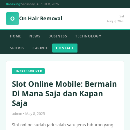
Breaking:
Saturday, August 8, 2026
Sat
O
On Hair Removal
Aug 8, 2026
HOME
NEWS
BUSINESS
TECHNOLOGY
SPORTS
CASINO
CONTACT
UNCATEGORIZED
Slot Online Mobile: Bermain
Di Mana Saja dan Kapan
Saja
admin • May 8, 2025
Slot online sudah jadi salah satu jenis hiburan yang