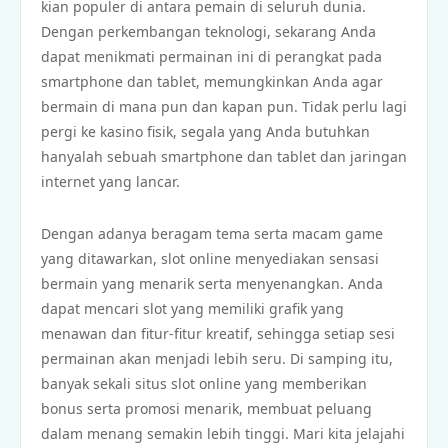
kian populer di antara pemain di seluruh dunia.
Dengan perkembangan teknologi, sekarang Anda
dapat menikmati permainan ini di perangkat pada
smartphone dan tablet, memungkinkan Anda agar
bermain di mana pun dan kapan pun. Tidak perlu lagi
pergi ke kasino fisik, segala yang Anda butuhkan
hanyalah sebuah smartphone dan tablet dan jaringan
internet yang lancar.
Dengan adanya beragam tema serta macam game
yang ditawarkan, slot online menyediakan sensasi
bermain yang menarik serta menyenangkan. Anda
dapat mencari slot yang memiliki grafik yang
menawan dan fitur-fitur kreatif, sehingga setiap sesi
permainan akan menjadi lebih seru. Di samping itu,
banyak sekali situs slot online yang memberikan
bonus serta promosi menarik, membuat peluang
dalam menang semakin lebih tinggi. Mari kita jelajahi