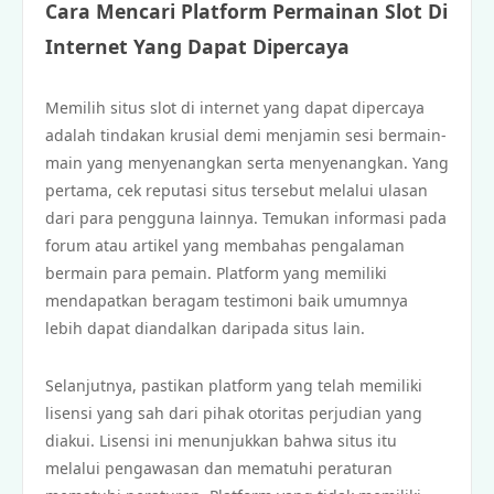
Cara Mencari Platform Permainan Slot Di
Internet Yang Dapat Dipercaya
Memilih situs slot di internet yang dapat dipercaya
adalah tindakan krusial demi menjamin sesi bermain-
main yang menyenangkan serta menyenangkan. Yang
pertama, cek reputasi situs tersebut melalui ulasan
dari para pengguna lainnya. Temukan informasi pada
forum atau artikel yang membahas pengalaman
bermain para pemain. Platform yang memiliki
mendapatkan beragam testimoni baik umumnya
lebih dapat diandalkan daripada situs lain.
Selanjutnya, pastikan platform yang telah memiliki
lisensi yang sah dari pihak otoritas perjudian yang
diakui. Lisensi ini menunjukkan bahwa situs itu
melalui pengawasan dan mematuhi peraturan