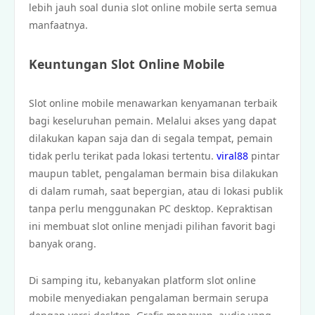
lebih jauh soal dunia slot online mobile serta semua
manfaatnya.
Keuntungan Slot Online Mobile
Slot online mobile menawarkan kenyamanan terbaik
bagi keseluruhan pemain. Melalui akses yang dapat
dilakukan kapan saja dan di segala tempat, pemain
tidak perlu terikat pada lokasi tertentu.
viral88
pintar
maupun tablet, pengalaman bermain bisa dilakukan
di dalam rumah, saat bepergian, atau di lokasi publik
tanpa perlu menggunakan PC desktop. Kepraktisan
ini membuat slot online menjadi pilihan favorit bagi
banyak orang.
Di samping itu, kebanyakan platform slot online
mobile menyediakan pengalaman bermain serupa