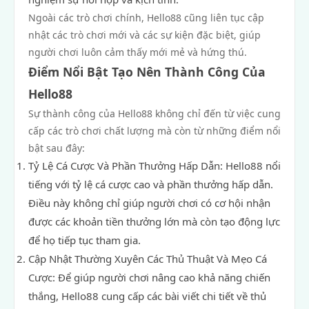
Ngoài các trò chơi chính, Hello88 cũng liên tục cập
nhật các trò chơi mới và các sự kiện đặc biệt, giúp
người chơi luôn cảm thấy mới mẻ và hứng thú.
Điểm Nổi Bật Tạo Nên Thành Công Của
Hello88
Sự thành công của Hello88 không chỉ đến từ việc cung
cấp các trò chơi chất lượng mà còn từ những điểm nổi
bật sau đây:
Tỷ Lệ Cá Cược Và Phần Thưởng Hấp Dẫn: Hello88 nổi
tiếng với tỷ lệ cá cược cao và phần thưởng hấp dẫn.
Điều này không chỉ giúp người chơi có cơ hội nhận
được các khoản tiền thưởng lớn mà còn tạo động lực
để họ tiếp tục tham gia.
Cập Nhật Thường Xuyên Các Thủ Thuật Và Mẹo Cá
Cược: Để giúp người chơi nâng cao khả năng chiến
thắng, Hello88 cung cấp các bài viết chi tiết về thủ