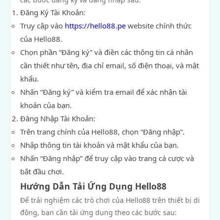
Đăng Ký Tài Khoản:
Truy cập vào
https://hello88.pe
website chính thức
của Hello88.
Chọn phần “Đăng ký” và điền các thông tin cá nhân
cần thiết như tên, địa chỉ email, số điện thoại, và mật
khẩu.
Nhấn “Đăng ký” và kiểm tra email để xác nhận tài
khoản của bạn.
Đăng Nhập Tài Khoản:
Trên trang chính của Hello88, chọn “Đăng nhập”.
Nhập thông tin tài khoản và mật khẩu của bạn.
Nhấn “Đăng nhập” để truy cập vào trang cá cược và
bắt đầu chơi.
Hướng Dẫn Tải Ứng Dụng Hello88
Để trải nghiệm các trò chơi của Hello88 trên thiết bị di
động, bạn cần tải ứng dụng theo các bước sau: