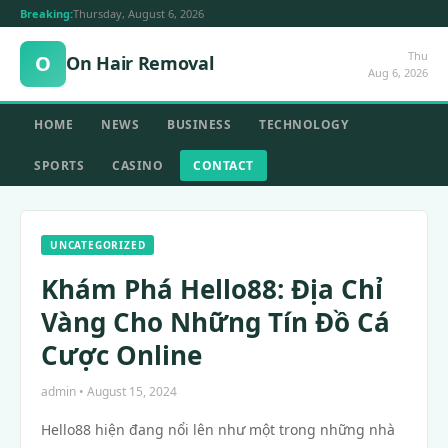
Breaking:
Thursday, August 6, 2026
Thu
O
On Hair Removal
Aug 6, 2026
HOME
NEWS
BUSINESS
TECHNOLOGY
SPORTS
CASINO
CONTACT
UNCATEGORIZED
Khám Phá Hello88: Địa Chỉ
Vàng Cho Những Tín Đồ Cá
Cược Online
admin • August 15, 2024
Hello88 hiện đang nổi lên như một trong những nhà