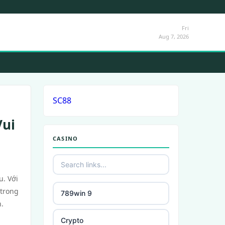
Fri
Aug 7, 2026
SC88
Vui
CASINO
u. Với
 trong
789win 9
.
Crypto