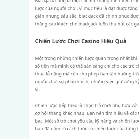
Blackjack cũng là một cái tên không thể thiếu tro
lược của người chơi, vì mục tiêu là đạt được tổ
giản nhưng sâu sắc, blackjack đã chinh phục đượ
thắng cao khiến cho blackjack luôn thu hút các gam
Chiến Lược Chơi Casino Hiệu Quả
Một trong những chiến lược quan trọng nhất khi c
số tiền mà mình có thể sẵn sàng chi cho các trò c
thua lỗ nặng mà còn cho phép bạn tận hưởng trò
người chơi sự phấn khích, nhưng việc giữ vững kỷ
vị.
Chiến lược tiếp theo là chọn trò chơi phù hợp với
cơ hội thắng khác nhau. Bạn nên tìm hiểu về các 
bạc. Một số trò chơi yêu cầu kỹ năng và chiến lượ
bạn đã nắm rõ cách thức và chiến lược của từng t