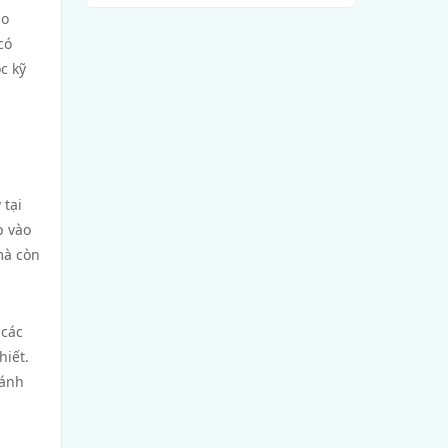
casino utan svensk licens
ào
có
online kasino hrvatska
utländska casino
c kỹ
online casino utan svensk
online casino
licens
casino utan spelpaus
online casino utan svensk
licens
 tại
p vào
casino utan spelpaus
mà còn
casino online utan svensk
licens
casino utan svensk licens
bästa online casinon
 các
utländska casino
iết.
sánh
online casinos canada
bästa casino
online casinos canada
nätcasino