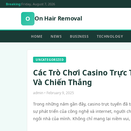
Breaking:
Friday, August 7, 2026
On Hair Removal
O
HOME
NEWS
BUSINESS
TECHNOLOGY
UNCATEGORIZED
Các Trò Chơi Casino Trự
Và Chiến Thắng
admin • February 9, 2025
Trong những năm gần đây, casino trực tuyến đã tr
sự phát triển của công nghệ và internet, người ch
ngôi nhà của mình. Không chỉ mang lại niềm vui,