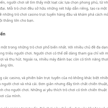
uyến, người chơi sẽ tìm thấy một loạt các lựa chọn phong phú, từ 
đại. Mỗi trò chơi đều sở hữu những nét hấp dẫn riêng, tạo ra một 
ề những trò chơi casino trực tuyến hàng đầu và khám phá cách m
i thắng lớn cho bạn.
iến
à một trong những trò chơi phổ biến nhất. Với nhiều chủ đề đa dạn
ng triệu người chơi. Người chơi có thể dễ dàng tham gia chỉ với m
 lợi và thu hút. Ngoài ra, nhiều máy đánh bạc còn có tính năng th
hắng lớn.
ong các casino, và phiên bản trực tuyến của nó không khác biệt nhiề
 người chơi và nhà cái. Đơn giản nhưng đầy tính chất chiến thuật,
nh cho người chơi. Những ai yêu thích trò chơi có tính chiến thuật
hơi của mình.