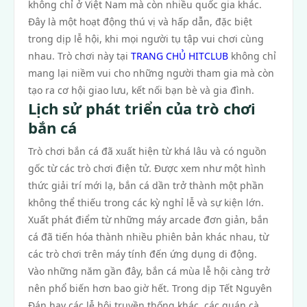
không chỉ ở Việt Nam mà còn nhiều quốc gia khác.
Đây là một hoạt động thú vị và hấp dẫn, đặc biệt
trong dịp lễ hội, khi mọi người tụ tập vui chơi cùng
nhau. Trò chơi này tại
TRANG CHỦ HITCLUB
không chỉ
mang lại niềm vui cho những người tham gia mà còn
tạo ra cơ hội giao lưu, kết nối bạn bè và gia đình.
Lịch sử phát triển của trò chơi
bắn cá
Trò chơi bắn cá đã xuất hiện từ khá lâu và có nguồn
gốc từ các trò chơi điện tử. Được xem như một hình
thức giải trí mới lạ, bắn cá dần trở thành một phần
không thể thiếu trong các kỳ nghỉ lễ và sự kiện lớn.
Xuất phát điểm từ những máy arcade đơn giản, bắn
cá đã tiến hóa thành nhiều phiên bản khác nhau, từ
các trò chơi trên máy tính đến ứng dụng di động.
Vào những năm gần đây, bắn cá mùa lễ hội càng trở
nên phổ biến hơn bao giờ hết. Trong dịp Tết Nguyên
Đán hay các lễ hội truyền thống khác, các quán cà