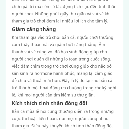
chơi giải trí mà còn có tác động tích cực đến tinh thần
người chơi. Những phút giây thư giãn và vui vẻ khi
tham gia trò chơi đem lại nhiều lợi ích cho tâm lý.
Giảm căng thẳng
Khi tham gia vào trò chơi bắn cá, người chơi thường
cảm thấy thoải mái và giảm bớt căng thẳng. Âm
thanh vui vẻ cùng với đồ họa sinh động giúp cho
người chơi quên đi những lo toan trong cuộc sống.
Việc đắm chìm trong trò chơi cũng giúp cho não bộ
sản sinh ra hormone hạnh phúc, mang lại cảm giác
dễ chịu và thoải mái hơn. Đây là lý do tại sao bắn cá
trở thành một hoạt động ưa chuộng trong các kỳ nghỉ
lễ, khi mọi người cần tìm kiếm sự thư giãn.
Kích thích tinh thần đồng đội
Bắn cá mùa lễ hội cũng thường diễn ra trong những
cuộc thi hoặc liên hoan, nơi mọi người cùng nhau
tham gia. Điều này khuyến khích tinh thần đồng đội,