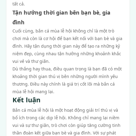
tất cả.
Tận hưởng thời gian bên bạn bè, gia
đình
Cuối cùng, bắn cá mùa lễ hội không chỉ là một trò
chơi mà còn là cơ hội để bạn kết nối với bạn bè và gia
đình. Hãy tận dụng thời gian này để tạo ra những kỷ
niệm đẹp, cùng nhau tận hưởng những khoảnh khắc
vui vẻ và thư giãn.
Dù thắng hay thua, điều quan trọng là bạn đã có một
khoảng thời gian thú vị bên những người mình yêu
thương. Điều này chính là giá trị cốt lõi mà bắn cá
mùa lễ hội mang lại.
Kết luận
Bắn cá mùa lễ hội là một hoạt động giải trí thú vị và
bổ ích trong các dịp lễ hội. Không chỉ mang lại niềm
vui và sự thư giãn, trò chơi còn giúp tăng cường tinh
thần đoàn kết giữa bạn bè và gia đình. Với sự phát