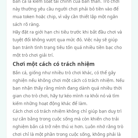
bắn cá là kiểm soát tài chính của bản thân. Trò chơi
này thường yêu cầu người chơi phải bỏ tiền vào để
mua token hoặc chip, vì vậy cần thiết lập một ngân
sách rõ ràng.
Hãy đặt ra giới hạn chi tiêu trước khi bắt đầu chơi và
tuyệt đối không vượt qua mức đó. Việc này sẽ giúp
bạn tránh tình trạng tiêu tốn quá nhiều tiền bạc cho
một trò chơi giải trí.
Chơi một cách có trách nhiệm
Bắn cá, giống như nhiều trò chơi khác, có thể gây
nghiện nếu không chơi một cách có trách nhiệm. Nếu
bạn nhận thấy rằng mình đang dành quá nhiều thời
gian cho trò chơi, hãy tự kéo mình ra khỏi nó và tìm
kiếm những hoạt động khác để làm.
Cách chơi có trách nhiệm không chỉ giúp bạn duy trì
sự cân bằng trong cuộc sống mà còn khiến cho trải
nghiệm bắn cá trở nên thú vị hơn. Luôn nhớ rằng trò
chơi chỉ là một phần trong cuộc sống, không phải là