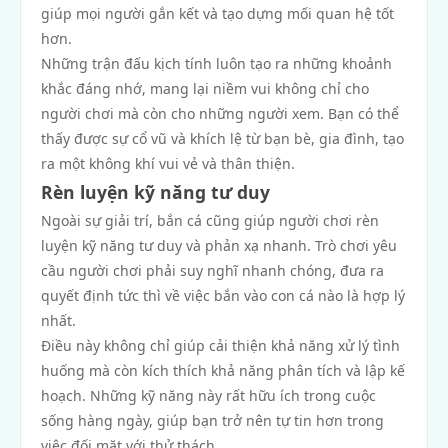
giúp mọi người gắn kết và tạo dựng mối quan hệ tốt
hơn.
Những trận đấu kịch tính luôn tạo ra những khoảnh
khắc đáng nhớ, mang lại niềm vui không chỉ cho
người chơi mà còn cho những người xem. Bạn có thể
thấy được sự cổ vũ và khích lệ từ bạn bè, gia đình, tạo
ra một không khí vui vẻ và thân thiện.
Rèn luyện kỹ năng tư duy
Ngoài sự giải trí, bắn cá cũng giúp người chơi rèn
luyện kỹ năng tư duy và phản xạ nhanh. Trò chơi yêu
cầu người chơi phải suy nghĩ nhanh chóng, đưa ra
quyết định tức thì về việc bắn vào con cá nào là hợp lý
nhất.
Điều này không chỉ giúp cải thiện khả năng xử lý tình
huống mà còn kích thích khả năng phân tích và lập kế
hoạch. Những kỹ năng này rất hữu ích trong cuộc
sống hàng ngày, giúp bạn trở nên tự tin hơn trong
việc đối mặt với thử thách.