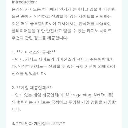
Introduction:
온라인 카지노는 한국에서 인기가 높아지고 있으며, 다양한
옵션 중에서 안전하고 신뢰할 수 있는 사이트를 선택하는
것은 매우 중요합니다. 이 기사에서는 한국어를 사용하는
플레이어들을 위한 안전하고 믿을 수 있는 카지노 사이트
추천과 관련 정보를 제공합니다.
1. **라이선스와 규제:**
– 먼저, 카지노 사이트의 라이선스와 규제에 주목해야 합니
다. 안전한 카지노는 신뢰할 수 있는 규제 기관에 의해 라이
선스를 받았습니다.
2. **게임 제공업체:**
– 인기 있는 게임 제공업체(예: Microgaming, NetEnt 등)
와 협력하는 사이트는 공정하고 투명한 게임 경험을 제공합
니다.
3. **보안과 개인정보 보호:**