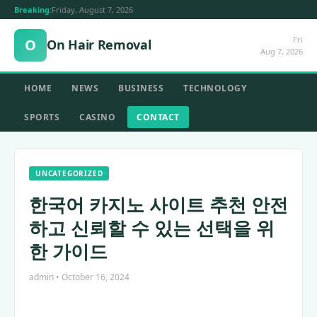
Breaking:
Friday, August 7, 2026
Fri
O
On Hair Removal
Aug 7, 2026
HOME
NEWS
BUSINESS
TECHNOLOGY
SPORTS
CASINO
CONTACT
UNCATEGORIZED
한국어 카지노 사이트 추천 안전
하고 신뢰할 수 있는 선택을 위
한 가이드
admin • October 16, 2024