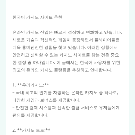
한국어 카지노 사이트 추천
온라인 카지노 산업은 빠르게 성장하고 변화하고 있습니다.
새로운 기술과 혁신적인 게임이 등장하면서 플레이어들은
더욱 흥미진진한 경험을 찾고 있습니다. 이러한 상황에서
안전하고 신뢰할 수 있는 카지노 사이트를 찾는 것은 중요
한 결정 중 하나입니다. 이 글에서는 한국어 사용자를 위한
최고의 온라인 카지노 플랫폼을 추천하고 안내합니다.
1. **우리카지노:**
– 국내 최고의 인기를 자랑하는 온라인 카지노 중 하나로,
다양한 게임과 보너스를 제공합니다.
– 안전한 결제 시스템과 신속한 출금 서비스로 유저들에게
편의를 제공합니다.
2. **카지노 토토:**