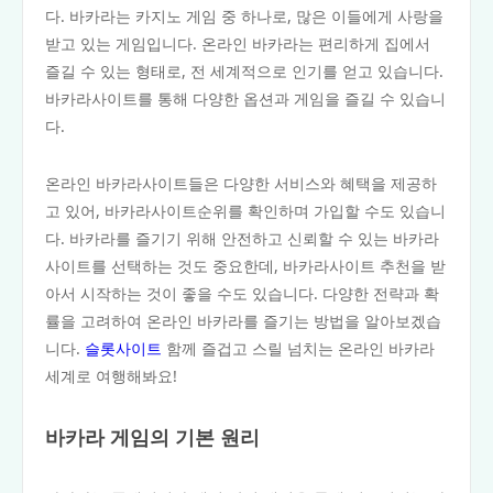
다. 바카라는 카지노 게임 중 하나로, 많은 이들에게 사랑을
받고 있는 게임입니다. 온라인 바카라는 편리하게 집에서
즐길 수 있는 형태로, 전 세계적으로 인기를 얻고 있습니다.
바카라사이트를 통해 다양한 옵션과 게임을 즐길 수 있습니
다.
온라인 바카라사이트들은 다양한 서비스와 혜택을 제공하
고 있어, 바카라사이트순위를 확인하며 가입할 수도 있습니
다. 바카라를 즐기기 위해 안전하고 신뢰할 수 있는 바카라
사이트를 선택하는 것도 중요한데, 바카라사이트 추천을 받
아서 시작하는 것이 좋을 수도 있습니다. 다양한 전략과 확
률을 고려하여 온라인 바카라를 즐기는 방법을 알아보겠습
니다.
슬롯사이트
함께 즐겁고 스릴 넘치는 온라인 바카라
세계로 여행해봐요!
바카라 게임의 기본 원리