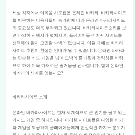
세상 각지에서 이목을 사로잡은 온라인 바카라. 바카라사이트
를 방문하는 이용자들이 증가함에 따라 온라인 바카라사이트
의 중요성도 더욱 부각되고 있습니다. 바카라사이트순위를 보
면 다양한 선택지가 펼쳐지며, 플레이어들은 어떤 사이트를
선택해야 할지 고민할 수밖에 없습니다. 이럴 때에는 바카라
사이트 추천이 친절한 안내가 될 수 있습니다. 온라인 바카라
는 단순한 카드 게임을 넘어 도박의 즐거움과 전략성을 바탕
으로 하여 더욱 다채로운 즐거움을 선사합니다. 함께 온라인
바카라의 세계를 엿볼까요?
바카라사이트 소개
온라인 바카라사이트는 현재 세계적으로 큰 인기를 끌고 있는
카지노 게임 중 하나입니다. 이러한 사이트들은 다양한 바카
라 게임을 제공하며 플레이어들에게 현실적인 카지노 분위기
를 느끼게 해줍니다. 인터넷을 통해 쉽게 접속하여 언제 어디