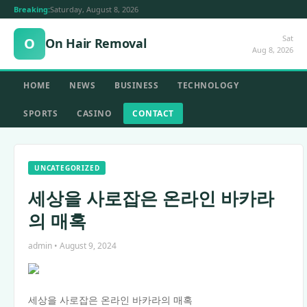
Breaking:
Saturday, August 8, 2026
Sat
O
On Hair Removal
Aug 8, 2026
HOME
NEWS
BUSINESS
TECHNOLOGY
SPORTS
CASINO
CONTACT
UNCATEGORIZED
세상을 사로잡은 온라인 바카라
의 매혹
admin • August 9, 2024
세상을 사로잡은 온라인 바카라의 매혹