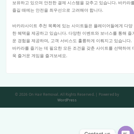
보유하고 있으며 안전한 결제 시스템을 갖추고 있습니다. 바카라
즐길 때에는 안전을 최우선으로 고려해야 합니다.
바카라사이트 추천 목록에 있는 사이트들은 플레이어들에게 다양
한 혜택을 제공하고 있습니다. 다양한 이벤트와 보너스를 통해 즐
운 경험을 제공하며, 고객 서비스도 훌륭하게 이뤄지고 있습니다.
바카라를 즐기는 데 필요한 모든 조건을 갖춘 사이트를 선택하여 
욱 즐거운 게임을 즐겨보세요.
© 2026 On Hair Removal. All Rights Reserved. | Powered by
WordPress
Contact us