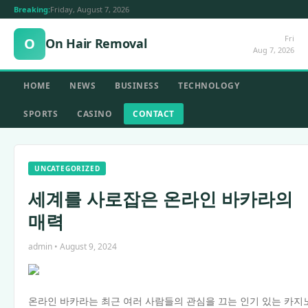
Breaking:
Friday, August 7, 2026
Fri
O
On Hair Removal
Aug 7, 2026
HOME
NEWS
BUSINESS
TECHNOLOGY
SPORTS
CASINO
CONTACT
UNCATEGORIZED
세계를 사로잡은 온라인 바카라의
매력
admin • August 9, 2024
온라인 바카라는 최근 여러 사람들의 관심을 끄는 인기 있는 카지