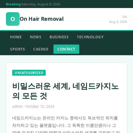
Breaking:
Saturday, August 8, 2026
Sat
O
On Hair Removal
Aug 8, 2026
HOME
NEWS
BUSINESS
TECHNOLOGY
SPORTS
CASINO
CONTACT
UNCATEGORIZED
비밀스러운 세계, 네임드카지노
의 모든 것
admin • October 10, 2024
네임드카지노는 온라인 카지노 중에서도 독보적인 위치를
차지하고 있는 플랫폼입니다. 그 독특한 이름만큼이나 그
안에 숨겨진 다양한 매력과 비밀스러운 세계를 간직하고 있