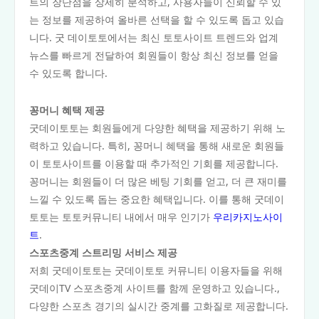
트의 장단점을 상세히 분석하고, 사용자들이 신뢰할 수 있
는 정보를 제공하여 올바른 선택을 할 수 있도록 돕고 있습
니다. 굿 데이토토에서는 최신 토토사이트 트렌드와 업계
뉴스를 빠르게 전달하여 회원들이 항상 최신 정보를 얻을
수 있도록 합니다.
꽁머니 혜택 제공
굿데이토토는 회원들에게 다양한 혜택을 제공하기 위해 노
력하고 있습니다. 특히, 꽁머니 혜택을 통해 새로운 회원들
이 토토사이트를 이용할 때 추가적인 기회를 제공합니다.
꽁머니는 회원들이 더 많은 베팅 기회를 얻고, 더 큰 재미를
느낄 수 있도록 돕는 중요한 혜택입니다. 이를 통해 굿데이
토토는 토토커뮤니티 내에서 매우 인기가
우리카지노사이
트
.
스포츠중계 스트리밍 서비스 제공
저희 굿데이토토는 굿데이토토 커뮤니티 이용자들을 위해
굿데이TV 스포츠중계 사이트를 함께 운영하고 있습니다.,
다양한 스포츠 경기의 실시간 중계를 고화질로 제공합니다.